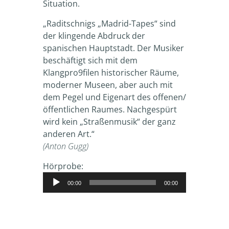
Situation.
„Raditschnigs „Madrid-Tapes“ sind
der klingende Abdruck der
spanischen Hauptstadt. Der Musiker
beschäftigt sich mit dem
Klangpro9filen historischer Räume,
moderner Museen, aber auch mit
dem Pegel und Eigenart des offenen/
öffentlichen Raumes. Nachgespürt
wird kein „Straßenmusik“ der ganz
anderen Art.“
(Anton Gugg)
Hörprobe:
Audio-
Player
00:00
00:00