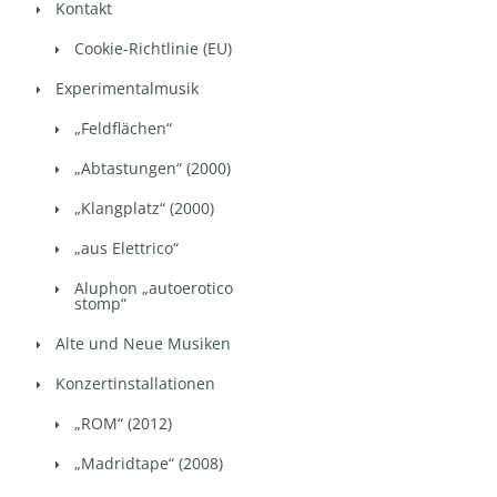
Kontakt
Cookie-Richtlinie (EU)
Experimentalmusik
„Feldflächen“
„Abtastungen“ (2000)
„Klangplatz“ (2000)
„aus Elettrico“
Aluphon „autoerotico
stomp“
Alte und Neue Musiken
Konzertinstallationen
„ROM“ (2012)
„Madridtape“ (2008)