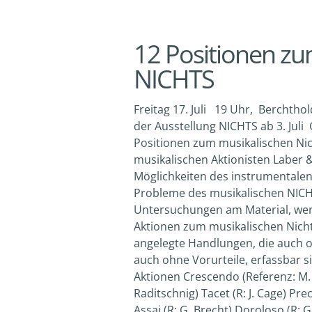
12 Positionen zu
NICHTS
Freitag 17. Juli 19 Uhr, Berchtho
der Ausstellung NICHTS ab 3. Juli
Positionen zum musikalischen Nic
musikalischen Aktionisten Laber 
Möglichkeiten des instrumentale
Probleme des musikalischen NICHT
Untersuchungen am Material, werd
Aktionen zum musikalischen Nicht
angelegte Handlungen, die auch 
auch ohne Vorurteile, erfassbar s
Aktionen Crescendo (Referenz: M. 
Raditschnig) Tacet (R: J. Cage) Prec
Assai (R: G. Brecht) Doroloso (R: 