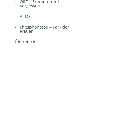
ORT – Erinnern und
Vergessen
ALTO
Phosphonotop – Park der
Frauen
Über mich