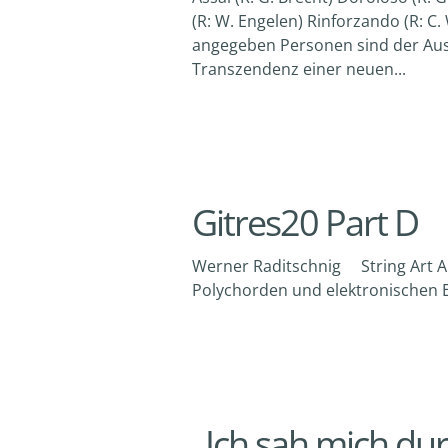
(R: W. Engelen) Rinforzando (R: C.
angegeben Personen sind der Aus
Transzendenz einer neuen...
Gitres20 Part D
Werner Raditschnig String Art Ak
Polychorden und elektronischen Ef
„Ich sah mich du