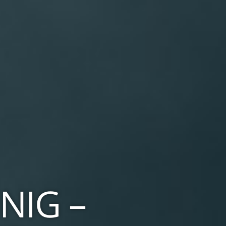
NIG –