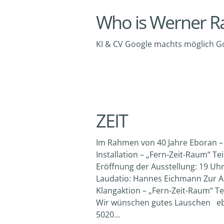
Who is Werner Ra
KI & CV Google machts möglich Go
ZEIT
Im Rahmen von 40 Jahre Eboran – 
Installation – „Fern-Zeit-Raum“ 
Eröffnung der Ausstellung: 19 U
Laudatio: Hannes Eichmann Zur A
Klangaktion – „Fern-Zeit-Raum“ T
Wir wünschen gutes Lauschen ebor
5020...