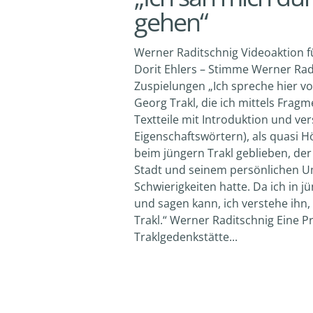
gehen“
Werner Raditschnig Videoaktion 
Dorit Ehlers – Stimme Werner Rad
Zuspielungen „Ich spreche hier v
Georg Trakl, die ich mittels Fra
Textteile mit Introduktion und v
Eigenschaftswörtern), als quasi H
beim jüngern Trakl geblieben, der
Stadt und seinem persönlichen U
Schwierigkeiten hatte. Da ich in 
und sagen kann, ich verstehe ihn,
Trakl.“ Werner Raditschnig Eine 
Traklgedenkstätte...