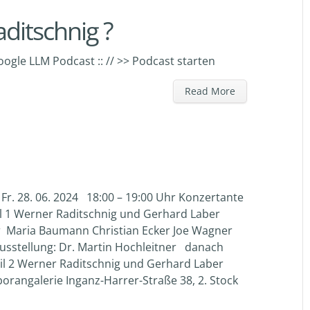
ditschnig ?
ogle LLM Podcast :: // >> Podcast starten
Read More
Fr. 28. 06. 2024 18:00 – 19:00 Uhr Konzertante
Teil 1 Werner Raditschnig und Gerhard Laber
hr Maria Baumann Christian Ecker Joe Wagner
usstellung: Dr. Martin Hochleitner danach
eil 2 Werner Raditschnig und Gerhard Laber
angalerie Inganz-Harrer-Straße 38, 2. Stock