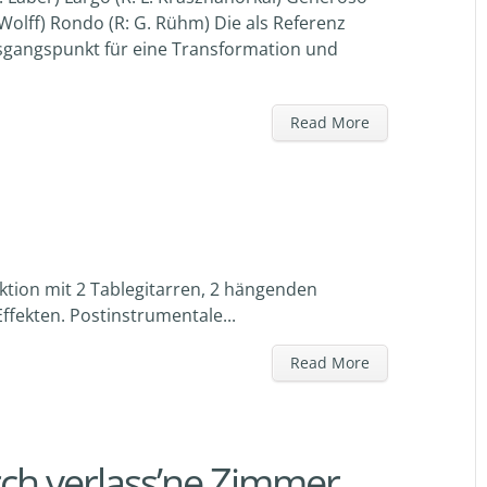
 Wolff) Rondo (R: G. Rühm) Die als Referenz
gangspunkt für eine Transformation und
Read More
tion mit 2 Tablegitarren, 2 hängenden
fekten. Postinstrumentale...
Read More
rch verlass’ne Zimmer