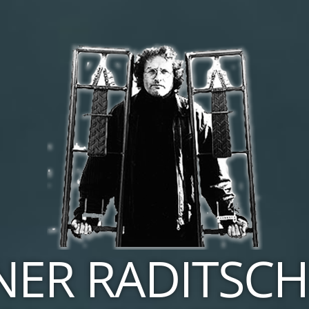
ER RADITSCH