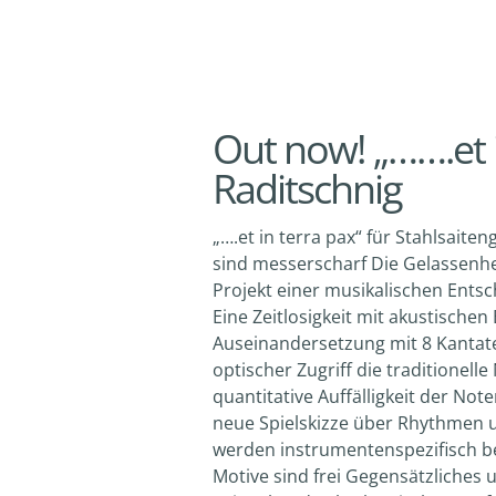
Out now! „…….et 
Raditschnig
„….et in terra pax“ für Stahlsait
sind messerscharf Die Gelassenh
Projekt einer musikalischen Ents
Eine Zeitlosigkeit mit akustischen
Auseinandersetzung mit 8 Kantaten
optischer Zugriff die traditionell
quantitative Auffälligkeit der Not
neue Spielskizze über Rhythmen 
werden instrumentenspezifisch b
Motive sind frei Gegensätzliches 