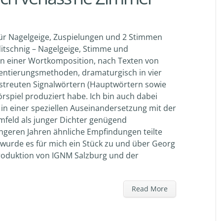
für Nagelgeige, Zuspielungen und 2 Stimmen
itschnig – Nagelgeige, Stimme und
on einer Wortkomposition, nach Texten von
gmentierungsmethoden, dramaturgisch in vier
erstreuten Signalwörtern (Hauptwörtern sowie
örspiel produziert habe. Ich bin auch dabei
 in einer speziellen Auseinandersetzung mit der
mfeld als junger Dichter genügend
jüngeren Jahren ähnliche Empfindungen teilte
 wurde es für mich ein Stück zu und über Georg
Produktion von IGNM Salzburg und der
Read More